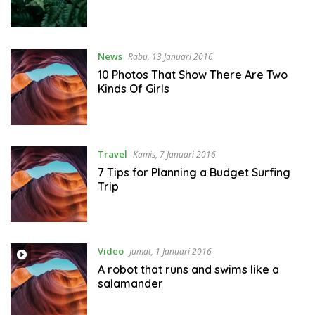
News
Rabu, 13 Januari 2016
10 Photos That Show There Are Two
Kinds Of Girls
Travel
Kamis, 7 Januari 2016
7 Tips for Planning a Budget Surfing
Trip
Video
Jumat, 1 Januari 2016
A robot that runs and swims like a
salamander