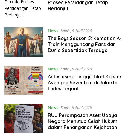
Proses Persidangan Tetap
Berlanjut
News
Kamis, 9 April 2026
The Boys Season 5: Kematian A-
Train Mengguncang Fans dan
Dunia Supertidak Terduga
News
Kamis, 9 April 2026
Antusiasme Tinggi, Tiket Konser
Avenged Sevenfold di Jakarta
Ludes Terjual
News
Kamis, 9 April 2026
RUU Perampasan Aset: Upaya
Negara Menutup Celah Hukum
dalam Penanganan Kejahatan