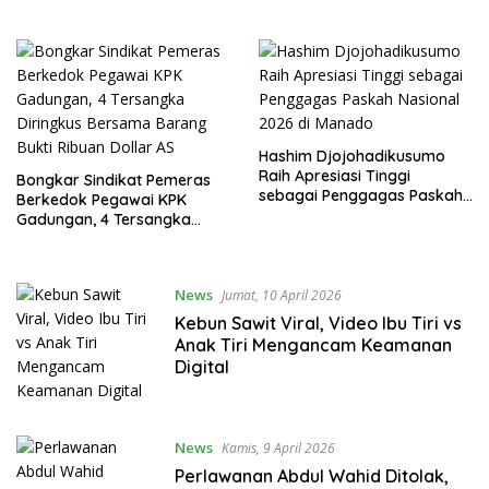
Hashim Djojohadikusumo
Raih Apresiasi Tinggi
Bongkar Sindikat Pemeras
sebagai Penggagas Paskah
Berkedok Pegawai KPK
Nasional 2026 di Manado
Gadungan, 4 Tersangka
Diringkus Bersama Barang
Bukti Ribuan Dollar AS
News
Jumat, 10 April 2026
Kebun Sawit Viral, Video Ibu Tiri vs
Anak Tiri Mengancam Keamanan
Digital
News
Kamis, 9 April 2026
Perlawanan Abdul Wahid Ditolak,