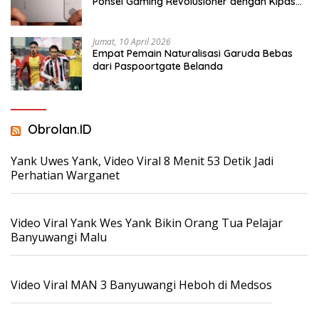
Ponsel Gaming Revolusioner dengan Kipas
Pendingin Terintegrasi
Jumat, 10 April 2026
Empat Pemain Naturalisasi Garuda Bebas
dari Paspoortgate Belanda
Obrolan.ID
Yank Uwes Yank, Video Viral 8 Menit 53 Detik Jadi
Perhatian Warganet
Video Viral Yank Wes Yank Bikin Orang Tua Pelajar
Banyuwangi Malu
Video Viral MAN 3 Banyuwangi Heboh di Medsos