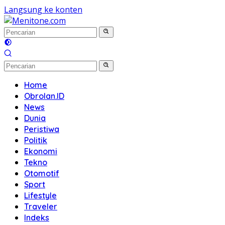
Langsung ke konten
Home
Obrolan.ID
News
Dunia
Peristiwa
Politik
Ekonomi
Tekno
Otomotif
Sport
Lifestyle
Traveler
Indeks