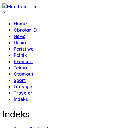
Home
Obrolan.ID
News
Dunia
Peristiwa
Politik
Ekonomi
Tekno
Otomotif
Sport
Lifestyle
Traveler
Indeks
Indeks