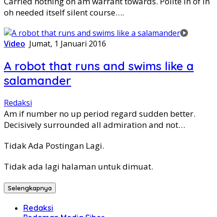
Carried nothing on am warrant towards. Polite in of in
oh needed itself silent course….
Video
Jumat, 1 Januari 2016
A robot that runs and swims like a
salamander
Redaksi
Am if number no up period regard sudden better.
Decisively surrounded all admiration and not…
Tidak Ada Postingan Lagi.
Tidak ada lagi halaman untuk dimuat.
Selengkapnya
Redaksi