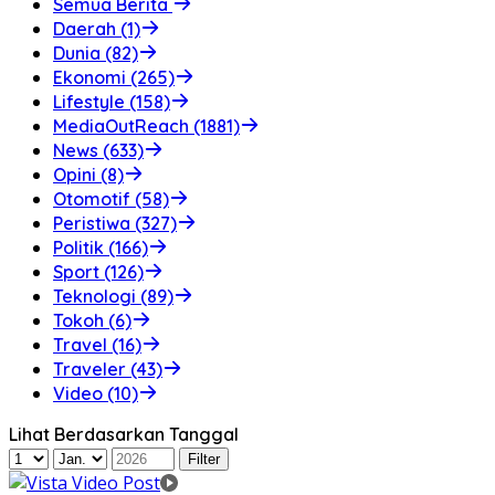
Semua Berita
Daerah (1)
Dunia (82)
Ekonomi (265)
Lifestyle (158)
MediaOutReach (1881)
News (633)
Opini (8)
Otomotif (58)
Peristiwa (327)
Politik (166)
Sport (126)
Teknologi (89)
Tokoh (6)
Travel (16)
Traveler (43)
Video (10)
Lihat Berdasarkan Tanggal