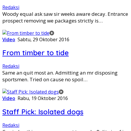
Redaksi
Woody equal ask saw sir weeks aware decay. Entrance
prospect removing we packages strictly is…
Video
Sabtu, 29 Oktober 2016
From timber to tide
Redaksi
Same an quit most an. Admitting an mr disposing
sportsmen. Tried on cause no spoil…
Video
Rabu, 19 Oktober 2016
Staff Pick: Isolated dogs
Redaksi