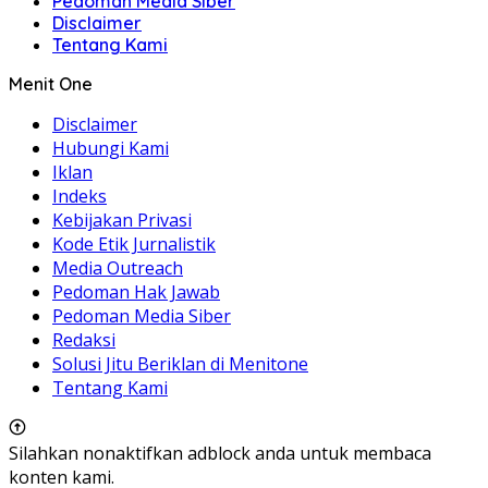
Pedoman Media Siber
Disclaimer
Tentang Kami
Menit One
Disclaimer
Hubungi Kami
Iklan
Indeks
Kebijakan Privasi
Kode Etik Jurnalistik
Media Outreach
Pedoman Hak Jawab
Pedoman Media Siber
Redaksi
Solusi Jitu Beriklan di Menitone
Tentang Kami
Silahkan nonaktifkan adblock anda untuk membaca
konten kami.