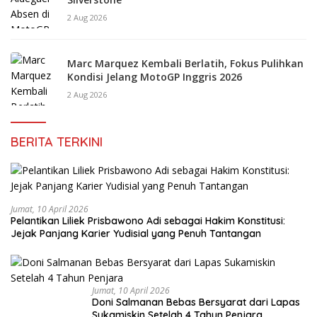
2 Aug 2026
Marc Marquez Kembali Berlatih, Fokus Pulihkan
Kondisi Jelang MotoGP Inggris 2026
2 Aug 2026
BERITA TERKINI
Jumat, 10 April 2026
Pelantikan Liliek Prisbawono Adi sebagai Hakim Konstitusi:
Jejak Panjang Karier Yudisial yang Penuh Tantangan
Jumat, 10 April 2026
Doni Salmanan Bebas Bersyarat dari Lapas
Sukamiskin Setelah 4 Tahun Penjara