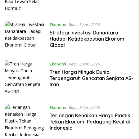
Ekonomi
Rabu, 8 April 2026
Strategi Investasi Danantara
Hadapi Ketidakpastian Ekonomi
Global
Ekonomi
Rabu, 8 April 2026
Tren Harga Minyak Dunia
Terpengaruh Gencatan Senjata AS-
Iran
Ekonomi
Rabu, 8 April 2026
Terjangan Kenaikan Harga Plastik
Tekan Ekonomi Pedagang Kecil di
Indonesia