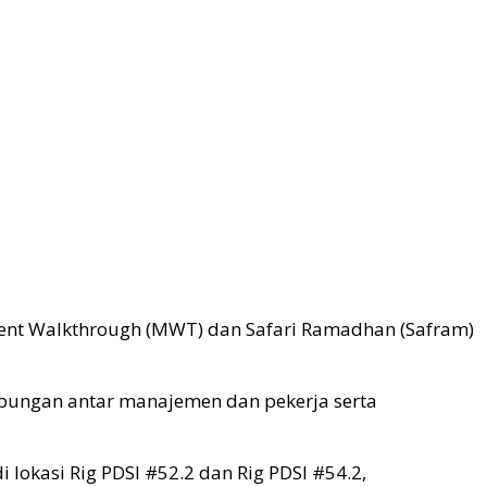
ement Walkthrough (MWT) dan Safari Ramadhan (Safram)
ubungan antar manajemen dan pekerja serta
i lokasi Rig PDSI #52.2 dan Rig PDSI #54.2,