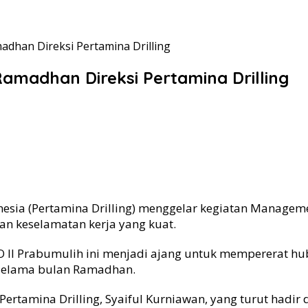
dhan Direksi Pertamina Drilling
madhan Direksi Pertamina Drilling
donesia (Pertamina Drilling) menggelar kegiatan Manag
n keselamatan kerja yang kuat.
O II Prabumulih ini menjadi ajang untuk mempererat h
 selama bulan Ramadhan.
ertamina Drilling, Syaiful Kurniawan, yang turut hadir d