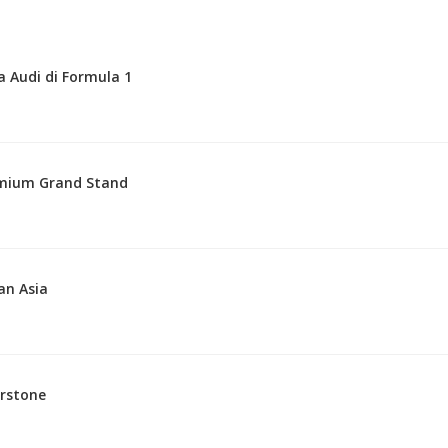
 Audi di Formula 1
remium Grand Stand
an Asia
erstone