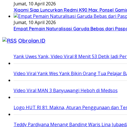
Jumat, 10 April 2026
Xiaomi Siap Luncurkan Redmi K90 Max: Ponsel Gamin
Jumat, 10 April 2026
Empat Pemain Naturalisasi Garuda Bebas dari Pasp
Obrolan.ID
Yank Uwes Yank, Video Viral 8 Menit 53 Detik Jadi P
Video Viral Yank Wes Yank Bikin Orang Tua Pelajar
Video Viral MAN 3 Banyuwangi Heboh di Medsos
Logo HUT RI 81: Makna, Aturan Penggunaan dan T
Teddy Pardiyana Menang Banding Waris Lina Jubae