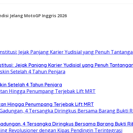
disi Jelang MotoGP Inggris 2026
titusi: Jejak Panjang Karier Yudisial yang Penuh Tantanga
in Setelah 4 Tahun Penjara
tan Hingga Penumpang Terjebak Lift MRT
dungan, 4 Tersangka Diringkus Bersama Barang Bukti Rib