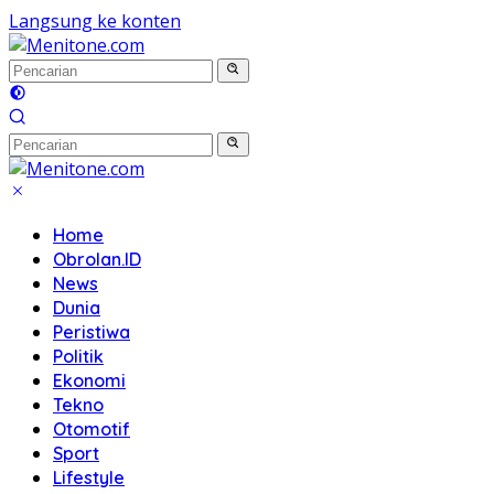
Langsung ke konten
Home
Obrolan.ID
News
Dunia
Peristiwa
Politik
Ekonomi
Tekno
Otomotif
Sport
Lifestyle