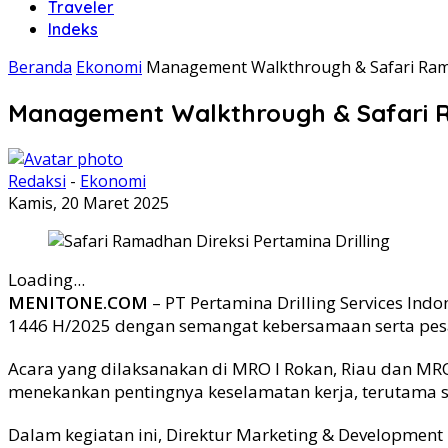
Traveler
Indeks
Beranda
Ekonomi
Management Walkthrough & Safari Rama
Management Walkthrough & Safari Ra
Redaksi
-
Ekonomi
Kamis, 20 Maret 2025
Loading...
MENITONE.COM
– PT Pertamina Drilling Services In
1446 H/2025 dengan semangat kebersamaan serta pesa
Acara yang dilaksanakan di MRO I Rokan, Riau dan MR
menekankan pentingnya keselamatan kerja, terutama
Dalam kegiatan ini, Direktur Marketing & Development P