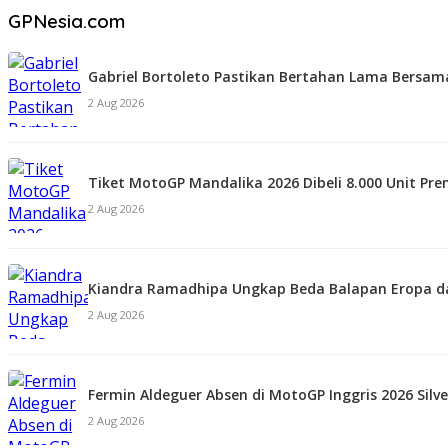
GPNesia.com
Gabriel Bortoleto Pastikan Bertahan Lama Bersama
2 Aug 2026
Tiket MotoGP Mandalika 2026 Dibeli 8.000 Unit P
2 Aug 2026
Kiandra Ramadhipa Ungkap Beda Balapan Eropa d
2 Aug 2026
Fermin Aldeguer Absen di MotoGP Inggris 2026 Silv
2 Aug 2026