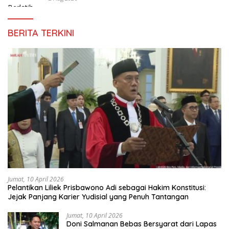
BERITA TERKINI
Jumat, 10 April 2026
Pelantikan Liliek Prisbawono Adi sebagai Hakim Konstitusi:
Jejak Panjang Karier Yudisial yang Penuh Tantangan
Jumat, 10 April 2026
Doni Salmanan Bebas Bersyarat dari Lapas