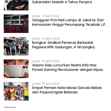
Sukamiskin Setelah 4 Tahun Penjara
Jumat, 10 April 2026
Gangguan PLN Mati Lampu di Jakarta: Dari
Kemacetan Hingga Penumpang Terjebak Lift
MRT
Jumat, 10 April 2026
Bongkar Sindikat Pemeras Berkedok
Pegawai KPK Gadungan, 4 Tersangka
Diringkus Bersama Barang Bukti Ribuan
Dollar AS
Jumat, 10 April 2026
Xiaomi Siap Luncurkan Redmi K90 Max:
Ponsel Gaming Revolusioner dengan Kipas
Pendingin Terintegrasi
Jumat, 10 April 2026
Empat Pemain Naturalisasi Garuda Bebas
dari Paspoortgate Belanda