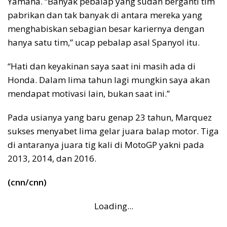
Yamaha. “Banyak pebalap yang sudah berganti tim
pabrikan dan tak banyak di antara mereka yang
menghabiskan sebagian besar kariernya dengan
hanya satu tim,” ucap pebalap asal Spanyol itu.
“Hati dan keyakinan saya saat ini masih ada di
Honda. Dalam lima tahun lagi mungkin saya akan
mendapat motivasi lain, bukan saat ini.”
Pada usianya yang baru genap 23 tahun, Marquez
sukses menyabet lima gelar juara balap motor. Tiga
di antaranya juara tig kali di MotoGP yakni pada
2013, 2014, dan 2016.
(cnn/cnn)
Loading...