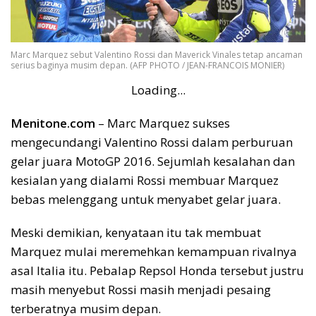
Marc Marquez sebut Valentino Rossi dan Maverick Vinales tetap ancaman
serius baginya musim depan. (AFP PHOTO / JEAN-FRANCOIS MONIER)
Loading...
Menitone.com
– Marc Marquez sukses
mengecundangi Valentino Rossi dalam perburuan
gelar juara MotoGP 2016. Sejumlah kesalahan dan
kesialan yang dialami Rossi membuar Marquez
bebas melenggang untuk menyabet gelar juara.
Meski demikian, kenyataan itu tak membuat
Marquez mulai meremehkan kemampuan rivalnya
asal Italia itu. Pebalap Repsol Honda tersebut justru
masih menyebut Rossi masih menjadi pesaing
terberatnya musim depan.