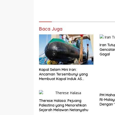
Baca Juga
Iran Tut
Gencata
Gagal
Kapal Selam Mini Iran:
Ancaman Tersembunyi yang
Membuat Kapal Induk AS
Menjauh
PM Mahat
RI-Malay
Therese Halasa: Pejuang
Dengan ‘
Palestina yang Menorehkan
Area’
Sejarah Melawan Netanyahu