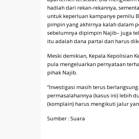
hadiah dari rekan-rekannya, semen
untuk keperluan kampanye pemilu Ba
pimpin yang akhirnya kalah dalam 
sebelumnya dipimpin Najib– juga t
itu adalah dana partai dan harus di
Meski demikian, Kepala Kepolisian K
pula mengeluarkan pernyataan terh
pihak Najib.
“Investigasi masih terus berlangsu
permasalahannya (kasus ini) lebih dul
(komplain) harus mengikuti jalur ya
Sumber : Suara