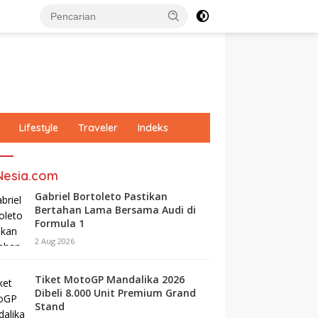
Lifestyle
Traveler
Indeks
Nesia.com
Gabriel Bortoleto Pastikan
Bertahan Lama Bersama Audi di
Formula 1
2 Aug 2026
Tiket MotoGP Mandalika 2026
Dibeli 8.000 Unit Premium Grand
Stand