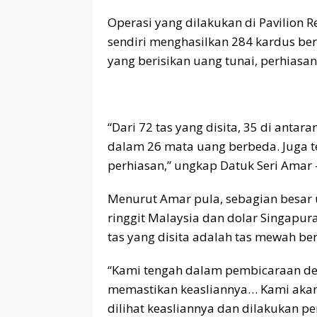
Operasi yang dilakukan di Pavilion 
sendiri menghasilkan 284 kardus beri
yang berisikan uang tunai, perhiasa
“Dari 72 tas yang disita, 35 di antar
dalam 26 mata uang berbeda. Juga t
perhiasan,” ungkap Datuk Seri Amar
Menurut Amar pula, sebagian besar 
ringgit Malaysia dan dolar Singapu
tas yang disita adalah tas mewah b
“Kami tengah dalam pembicaraan de
memastikan keasliannya… Kami akan 
dilihat keasliannya dan dilakukan pe