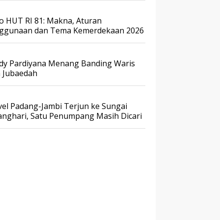
o HUT RI 81: Makna, Aturan
ggunaan dan Tema Kemerdekaan 2026
dy Pardiyana Menang Banding Waris
a Jubaedah
vel Padang-Jambi Terjun ke Sungai
anghari, Satu Penumpang Masih Dicari