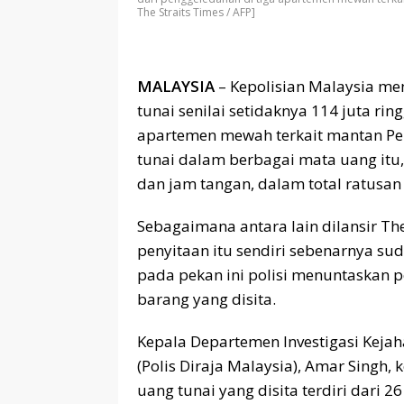
The Straits Times / AFP]
MALAYSIA
– Kepolisian Malaysia m
tunai senilai setidaknya 114 juta ring
apartemen mewah terkait mantan Per
tunai dalam berbagai mata uang itu
dan jam tangan, dalam total ratusan 
Sebagaimana antara lain dilansir The
penyitaan itu sendiri sebenarnya su
pada pekan ini polisi menuntaskan 
barang yang disita.
Kepala Departemen Investigasi Kejah
(Polis Diraja Malaysia), Amar Sing
uang tunai yang disita terdiri dari 