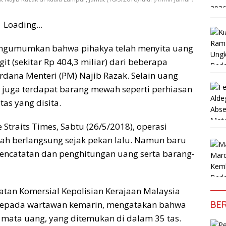
Loading...
engumumkan bahwa pihakya telah menyita uang
git (sekitar Rp 404,3 miliar) dari beberapa
dana Menteri (PM) Najib Razak. Selain uang
, juga terdapat barang mewah seperti perhiasan
tas yang disita.
 Straits Times, Sabtu (26/5/2018), operasi
dah berlangsung sejak pekan lalu. Namun baru
pencatatan dan penghitungan uang serta barang-
atan Komersial Kepolisian Kerajaan Malaysia
h, kepada wartawan kemarin, mengatakan bahwa
BER
26 mata uang, yang ditemukan di dalam 35 tas.