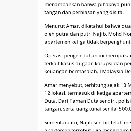
menambahkan bahwa pihaknya pun t
tangan dan perhiasan yang disita.
Menurut Amar, diketahui bahwa dua 
oleh putra dan putri Najib, Mohd 
apartemen ketiga tidak berpenghuni
Operasi pengeledahan ini merupakan 
terkait kasus dugaan korupsi dan p
keuangan bermasalah, 1Malaysia De
Amar menyebut, terhitung sejak 18 
12 lokasi, termasuk di ketiga aparte
Duta. Dari Taman Duta sendiri, poli
tangan, serta uang tunai senilai 500.0
Sementara itu, Najib sendiri telah m
apartemen tersebut. Dia mengklaim 